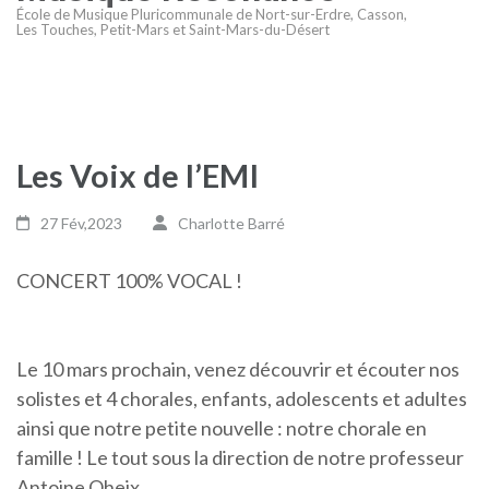
École de Musique Pluricommunale de Nort-sur-Erdre, Casson,
Les Touches, Petit-Mars et Saint-Mars-du-Désert
Les Voix de l’EMI
27 Fév,2023
Charlotte Barré
CONCERT 100% VOCAL !
Le 10 mars prochain, venez découvrir et écouter nos
solistes et 4 chorales, enfants, adolescents et adultes
ainsi que notre petite nouvelle : notre chorale en
famille ! Le tout sous la direction de notre professeur
Antoine Oheix.