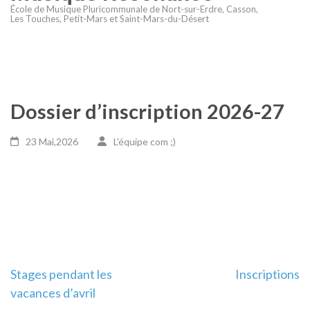
École de Musique Pluricommunale de Nort-sur-Erdre, Casson,
Les Touches, Petit-Mars et Saint-Mars-du-Désert
Dossier d’inscription 2026-27
23 Mai,2026
L'équipe com ;)
Navigation
Stages pendant les
Inscriptions
vacances d’avril
de