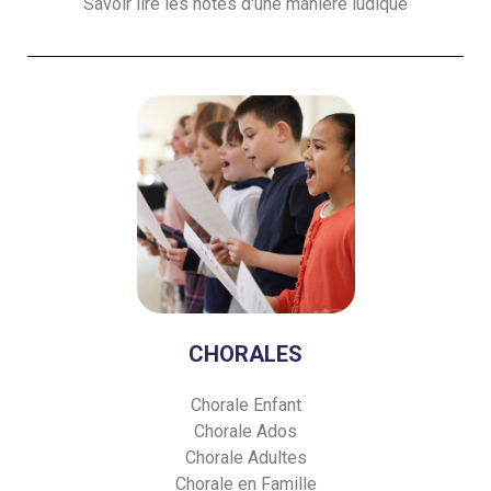
Savoir lire les notes d'une manière ludique
CHORALES
Chorale Enfant
Chorale Ados
Chorale Adultes
Chorale en Famille