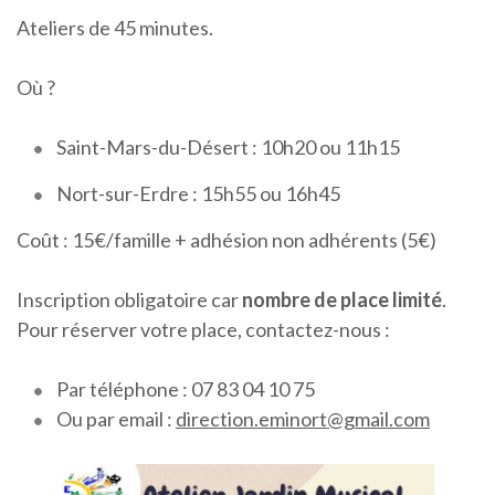
Ateliers de 45 minutes.
Où ?
Saint-Mars-du-Désert : 10h20 ou 11h15
Nort-sur-Erdre : 15h55 ou 16h45
Coût : 15€/famille + adhésion non adhérents (5€)
Inscription obligatoire car
nombre de place limité
.
Pour réserver votre place, contactez-nous :
Par téléphone : 07 83 04 10 75
Ou par email :
direction.eminort@gmail.com