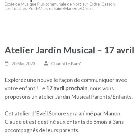
École de Musique Pluricommunale de Nort-sur-Erdre, Casson,
Les Touches, Petit-Mars et Saint-Mars-du-Désert
Atelier Jardin Musical – 17 avril
20 Mar,2023
Charlotte Barré
Explorez une nouvelle façon de communiquer avec
votre enfant ! Le
17 avril prochain
, nous vous
proposons un atelier Jardin Musical Parents/Enfants.
Cet atelier d’Eveil Sonore sera animé par Manon
Claude et est destiné aux enfants de 6mois à 3ans
accompagnés de leurs parents.