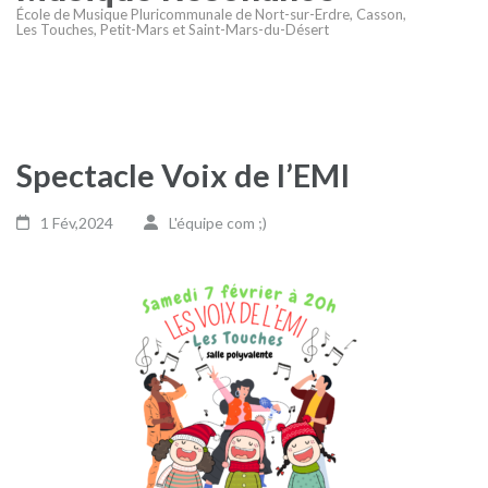
École de Musique Pluricommunale de Nort-sur-Erdre, Casson,
Les Touches, Petit-Mars et Saint-Mars-du-Désert
Spectacle Voix de l’EMI
1 Fév,2024
L'équipe com ;)