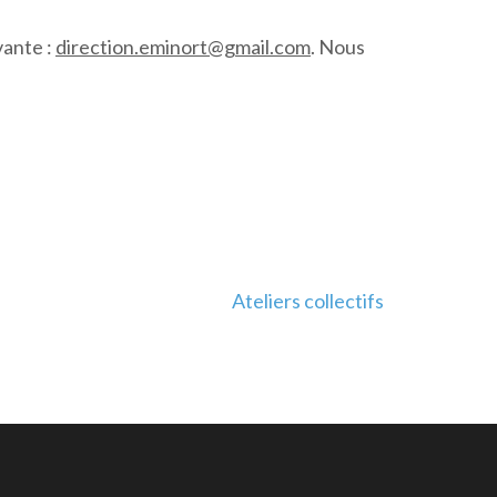
vante :
direction.eminort@gmail.com
. Nous
Ateliers collectifs