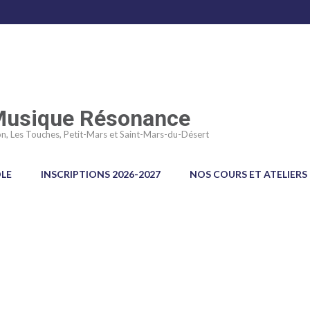
 Musique Résonance
n, Les Touches, Petit-Mars et Saint-Mars-du-Désert
OLE
INSCRIPTIONS 2026-2027
NOS COURS ET ATELIERS