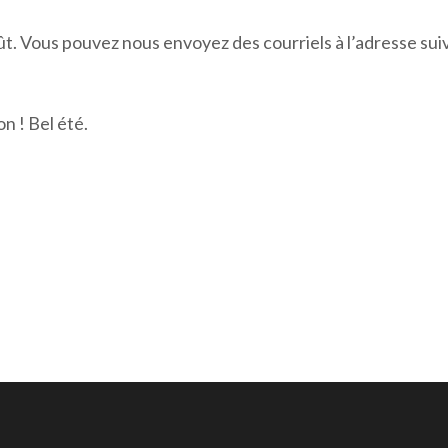
ût. Vous pouvez nous envoyez des courriels à l’adresse sui
 ! Bel été.