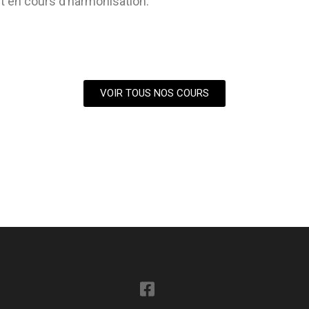
t en cours d’harmonisation.
VOIR TOUS NOS COURS