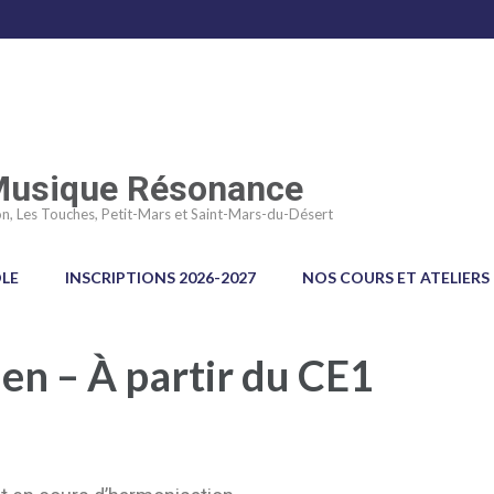
 Musique Résonance
n, Les Touches, Petit-Mars et Saint-Mars-du-Désert
OLE
INSCRIPTIONS 2026-2027
NOS COURS ET ATELIERS
en – À partir du CE1