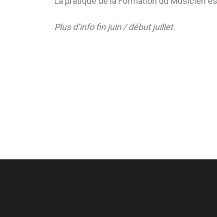
La pratique de la Formation du Musicien es
Plus d’info fin juin / début juillet.