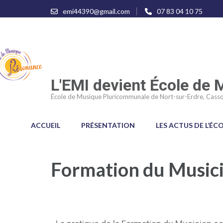
emi44390@gmail.com
07 83 04 10 75
L'EMI devient École de
École de Musique Pluricommunale de Nort-sur-Erdre, Casso
ACCUEIL
PRÉSENTATION
LES ACTUS DE L’ÉC
Formation du Musici