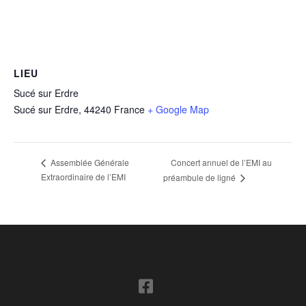
LIEU
Sucé sur Erdre
Sucé sur Erdre
,
44240
France
+ Google Map
Concert annuel de l’EMI au
Assemblée Générale
Extraordinaire de l’EMI
préambule de ligné