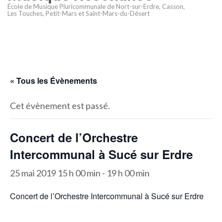
École de Musique Pluricommunale de Nort-sur-Erdre, Casson,
Les Touches, Petit-Mars et Saint-Mars-du-Désert
« Tous les Évènements
Cet évènement est passé.
Concert de l’Orchestre
Intercommunal à Sucé sur Erdre
25 mai 2019 15 h 00 min
-
19 h 00 min
Concert de l’Orchestre Intercommunal à Sucé sur Erdre