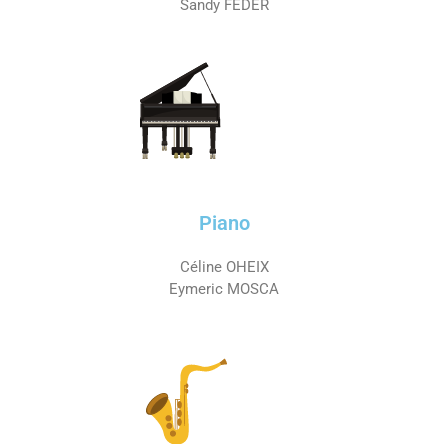
Sandy FEDER
Piano
Céline OHEIX
Eymeric MOSCA